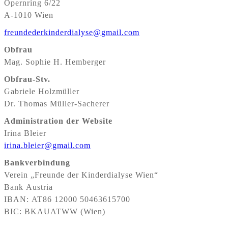
Opernring 6/22
A-1010 Wien
freundederkinderdialyse@gmail.com
Obfrau
Mag. Sophie H. Hemberger
Obfrau-Stv.
Gabriele Holzmüller
Dr. Thomas Müller-Sacherer
Administration der
Website
Irina Bleier
irina.bleier@gmail.com
Bankverbindung
Verein „Freunde der Kinderdialyse Wien“
Bank Austria
IBAN: AT86 12000 50463615700
BIC: BKAUATWW (Wien)