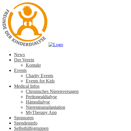
News
Der Verein
Kontakt
Events
Charity Events
Events for Kids
Medical Infos
Chronisches Nierenversagen
Peritonealdialyse
Hämodialyse
Nierentransplantation
MyTherapy App
Sponsoren
Spendeninfo
Selbsthilfegruppen