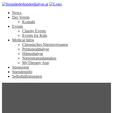
News
Der Verein
Kontakt
Events
Charity Events
Events for Kids
Medical Infos
Chronisches Nierenversagen
Peritonealdialyse
Hämodialyse
Nierentransplantation
MyTherapy App
Sponsoren
Spendeninfo
Selbsthilfegruppen